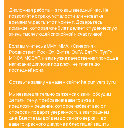
КОНТАКТЫ
+7 (993) 371-39-57
МЕНЮ
О нас
Стоимость
Отзывы
Бонусы
УСЛУГИ
Поступление в ВУЗ
Практика в организации