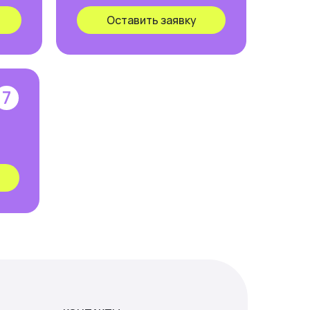
Оставить заявку
7
ОНТАКТЫ
 (993) 371-39-57