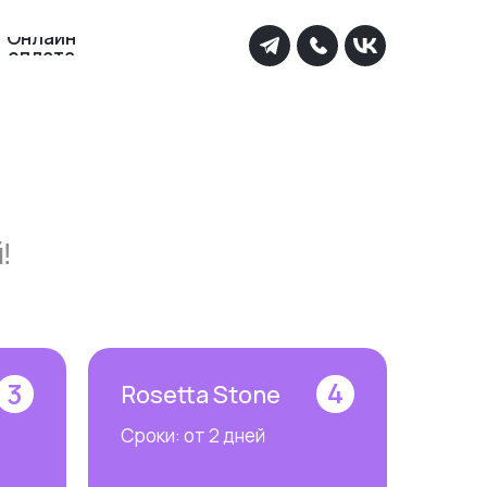
Онлайн
оплата
!
4
3
Rosetta Stone
Сроки: от 2 дней