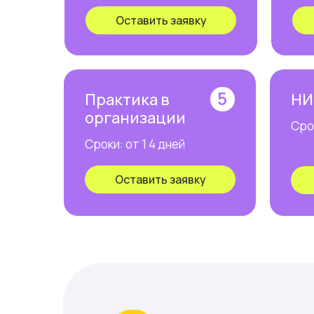
Оставить заявку
5
Практика в
НИ
организации
Срок
Сроки: от 1 4 дней
Оставить заявку
МЕ
О н
Сто
Отз