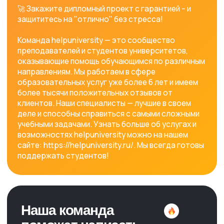
Узнать стоимость
КОНТАКТЫ
+7 (993) 371-39-57
МЕНЮ
О нас
Стоимость