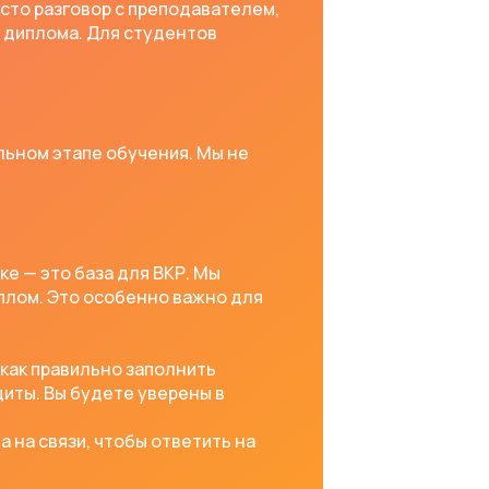
осто разговор с преподавателем,
е диплома. Для студентов
льном этапе обучения. Мы не
е — это база для ВКР. Мы
иплом. Это особенно важно для
 как правильно заполнить
щиты. Вы будете уверены в
 на связи, чтобы ответить на